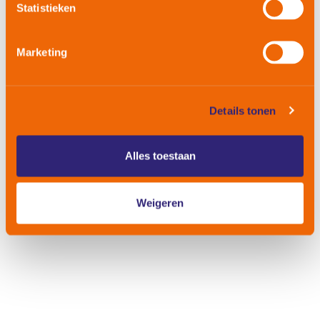
Statistieken
naar uw geregistreerde e-mailadres gestuurd.
Marketing
Details tonen
Alles toestaan
Weigeren